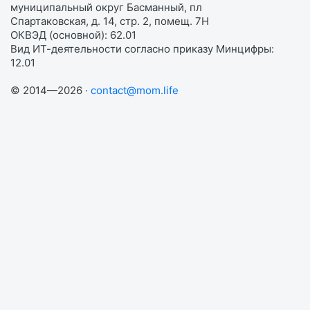
муниципальный округ Басманный, пл
Спартаковская, д. 14, стр. 2, помещ. 7Н
ОКВЭД (основной): 62.01
Вид ИТ-деятельности согласно приказу Минцифры:
12.01
© 2014—2026 ·
contact@mom.life