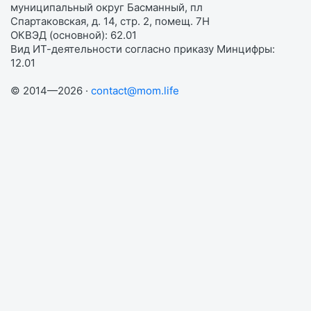
муниципальный округ Басманный, пл
Спартаковская, д. 14, стр. 2, помещ. 7Н
ОКВЭД (основной): 62.01
Вид ИТ-деятельности согласно приказу Минцифры:
12.01
© 2014—2026 ·
contact@mom.life