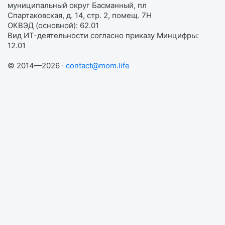
муниципальный округ Басманный, пл
Спартаковская, д. 14, стр. 2, помещ. 7Н
ОКВЭД (основной): 62.01
Вид ИТ-деятельности согласно приказу Минцифры:
12.01
© 2014—2026 ·
contact@mom.life