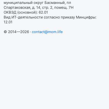
муниципальный округ Басманный, пл
Спартаковская, д. 14, стр. 2, помещ. 7Н
ОКВЭД (основной): 62.01
Вид ИТ-деятельности согласно приказу Минцифры:
12.01
© 2014—2026 ·
contact@mom.life