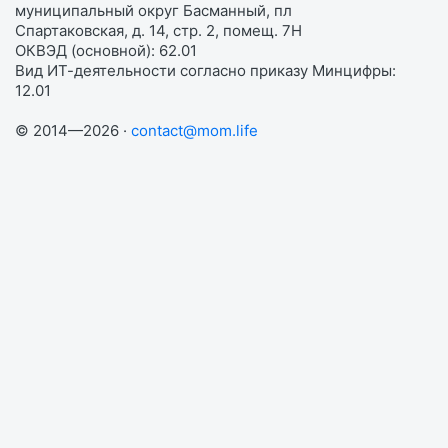
муниципальный округ Басманный, пл
Спартаковская, д. 14, стр. 2, помещ. 7Н
ОКВЭД (основной): 62.01
Вид ИТ-деятельности согласно приказу Минцифры:
12.01
© 2014—2026 ·
contact@mom.life