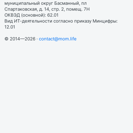
муниципальный округ Басманный, пл
Спартаковская, д. 14, стр. 2, помещ. 7Н
ОКВЭД (основной): 62.01
Вид ИТ-деятельности согласно приказу Минцифры:
12.01
© 2014—2026 ·
contact@mom.life