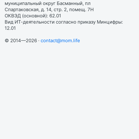
муниципальный округ Басманный, пл
Спартаковская, д. 14, стр. 2, помещ. 7Н
ОКВЭД (основной): 62.01
Вид ИТ-деятельности согласно приказу Минцифры:
12.01
© 2014—2026 ·
contact@mom.life