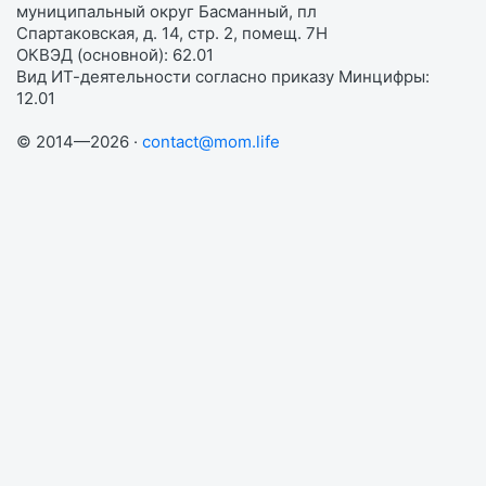
муниципальный округ Басманный, пл
Спартаковская, д. 14, стр. 2, помещ. 7Н
ОКВЭД (основной): 62.01
Вид ИТ-деятельности согласно приказу Минцифры:
12.01
© 2014—2026 ·
contact@mom.life