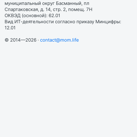
муниципальный округ Басманный, пл
Спартаковская, д. 14, стр. 2, помещ. 7Н
ОКВЭД (основной): 62.01
Вид ИТ-деятельности согласно приказу Минцифры:
12.01
© 2014—2026 ·
contact@mom.life