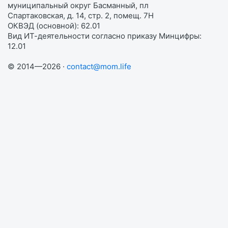
муниципальный округ Басманный, пл
Спартаковская, д. 14, стр. 2, помещ. 7Н
ОКВЭД (основной): 62.01
Вид ИТ-деятельности согласно приказу Минцифры:
12.01
© 2014—2026 ·
contact@mom.life