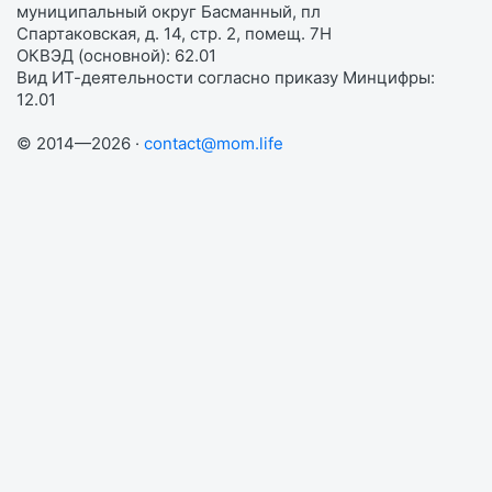
муниципальный округ Басманный, пл
Спартаковская, д. 14, стр. 2, помещ. 7Н
ОКВЭД (основной): 62.01
Вид ИТ-деятельности согласно приказу Минцифры:
12.01
© 2014—2026 ·
contact@mom.life