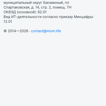
муниципальный округ Басманный, пл
Спартаковская, д. 14, стр. 2, помещ. 7Н
ОКВЭД (основной): 62.01
Вид ИТ-деятельности согласно приказу Минцифры:
12.01
© 2014—2026 ·
contact@mom.life