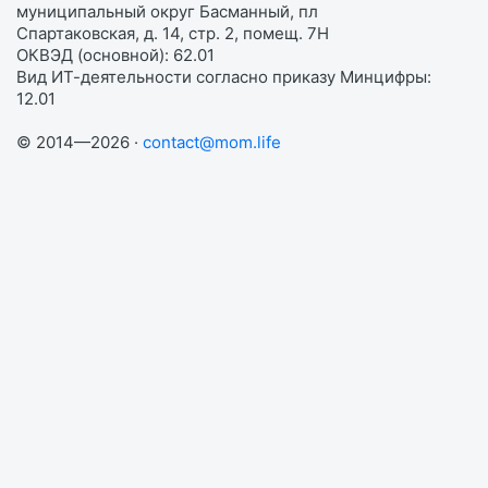
муниципальный округ Басманный, пл
Спартаковская, д. 14, стр. 2, помещ. 7Н
ОКВЭД (основной): 62.01
Вид ИТ-деятельности согласно приказу Минцифры:
12.01
© 2014—2026 ·
contact@mom.life