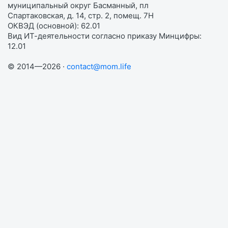
муниципальный округ Басманный, пл
Спартаковская, д. 14, стр. 2, помещ. 7Н
ОКВЭД (основной): 62.01
Вид ИТ-деятельности согласно приказу Минцифры:
12.01
© 2014—2026 ·
contact@mom.life