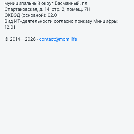
муниципальный округ Басманный, пл
Спартаковская, д. 14, стр. 2, помещ. 7Н
ОКВЭД (основной): 62.01
Вид ИТ-деятельности согласно приказу Минцифры:
12.01
© 2014—2026 ·
contact@mom.life