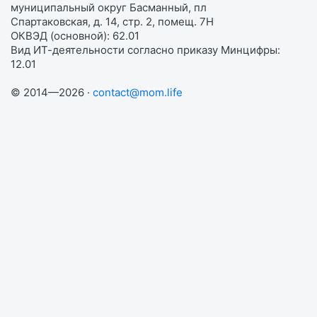
муниципальный округ Басманный, пл
Спартаковская, д. 14, стр. 2, помещ. 7Н
ОКВЭД (основной): 62.01
Вид ИТ-деятельности согласно приказу Минцифры:
12.01
© 2014—2026 ·
contact@mom.life