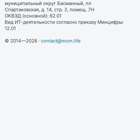
муниципальный округ Басманный, пл
Спартаковская, д. 14, стр. 2, помещ. 7Н
ОКВЭД (основной): 62.01
Вид ИТ-деятельности согласно приказу Минцифры:
12.01
© 2014—2026 ·
contact@mom.life