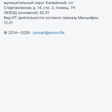
муниципальный округ Басманный, пл
Спартаковская, д. 14, стр. 2, помещ. 7Н
ОКВЭД (основной): 62.01
Вид ИТ-деятельности согласно приказу Минцифры:
12.01
© 2014—2026 ·
contact@mom.life