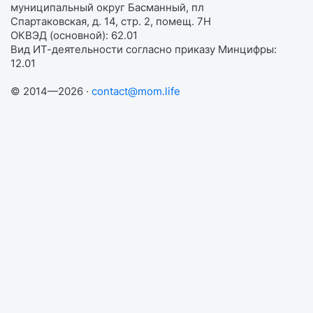
муниципальный округ Басманный, пл
Спартаковская, д. 14, стр. 2, помещ. 7Н
ОКВЭД (основной): 62.01
Вид ИТ-деятельности согласно приказу Минцифры:
12.01
© 2014—2026 ·
contact@mom.life