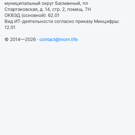
муниципальный округ Басманный, пл
Спартаковская, д. 14, стр. 2, помещ. 7Н
ОКВЭД (основной): 62.01
Вид ИТ-деятельности согласно приказу Минцифры:
12.01
© 2014—2026 ·
contact@mom.life