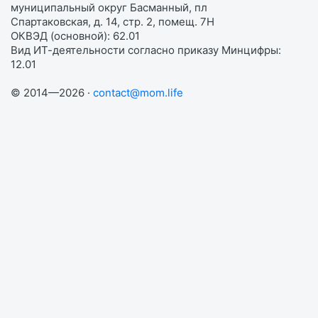
муниципальный округ Басманный, пл
Спартаковская, д. 14, стр. 2, помещ. 7Н
ОКВЭД (основной): 62.01
Вид ИТ-деятельности согласно приказу Минцифры:
12.01
© 2014—2026 ·
contact@mom.life