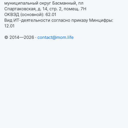
муниципальный округ Басманный, пл
Спартаковская, д. 14, стр. 2, помещ. 7Н
ОКВЭД (основной): 62.01
Вид ИТ-деятельности согласно приказу Минцифры:
12.01
© 2014—2026 ·
contact@mom.life