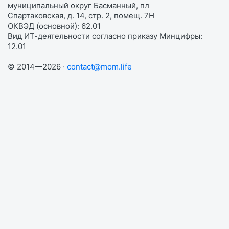
муниципальный округ Басманный, пл
Спартаковская, д. 14, стр. 2, помещ. 7Н
ОКВЭД (основной): 62.01
Вид ИТ-деятельности согласно приказу Минцифры:
12.01
© 2014—2026 ·
contact@mom.life