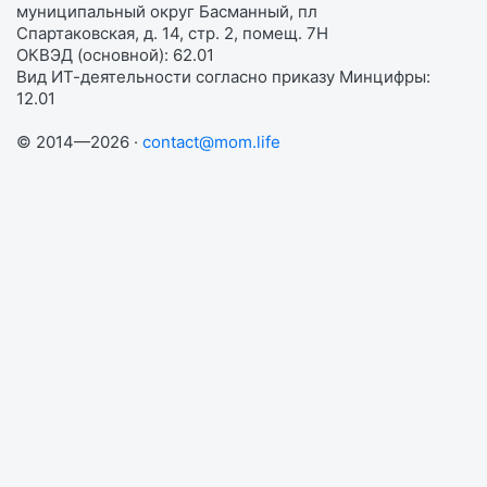
муниципальный округ Басманный, пл
Спартаковская, д. 14, стр. 2, помещ. 7Н
ОКВЭД (основной): 62.01
Вид ИТ-деятельности согласно приказу Минцифры:
12.01
© 2014—2026 ·
contact@mom.life