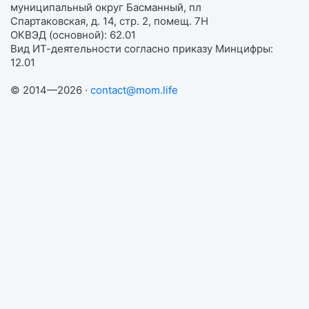
муниципальный округ Басманный, пл
Спартаковская, д. 14, стр. 2, помещ. 7Н
ОКВЭД (основной): 62.01
Вид ИТ-деятельности согласно приказу Минцифры:
12.01
© 2014—2026 ·
contact@mom.life