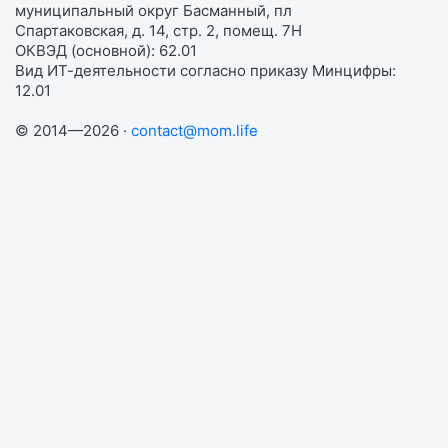
муниципальный округ Басманный, пл
Спартаковская, д. 14, стр. 2, помещ. 7Н
ОКВЭД (основной): 62.01
Вид ИТ-деятельности согласно приказу Минцифры:
12.01
© 2014—2026 ·
contact@mom.life