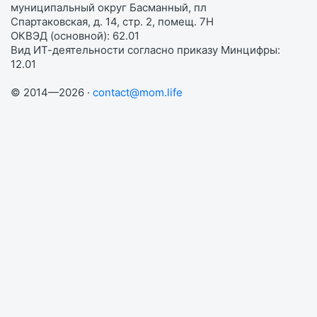
муниципальный округ Басманный, пл
Спартаковская, д. 14, стр. 2, помещ. 7Н
ОКВЭД (основной): 62.01
Вид ИТ-деятельности согласно приказу Минцифры:
12.01
© 2014—2026 ·
contact@mom.life