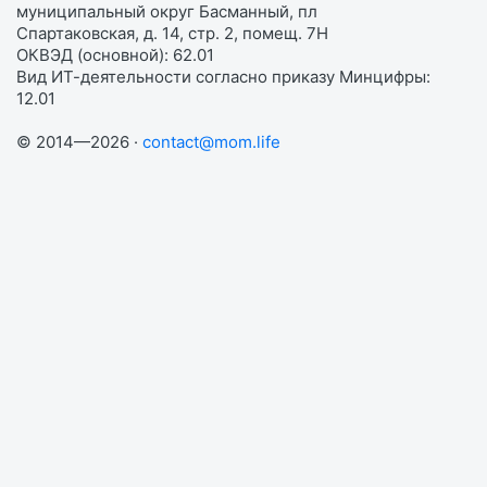
муниципальный округ Басманный, пл
Спартаковская, д. 14, стр. 2, помещ. 7Н
ОКВЭД (основной): 62.01
Вид ИТ-деятельности согласно приказу Минцифры:
12.01
© 2014—2026 ·
contact@mom.life