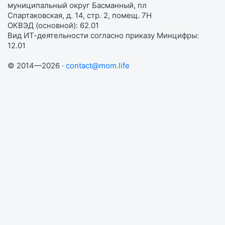
муниципальный округ Басманный, пл
Спартаковская, д. 14, стр. 2, помещ. 7Н
ОКВЭД (основной): 62.01
Вид ИТ-деятельности согласно приказу Минцифры:
12.01
© 2014—2026 ·
contact@mom.life