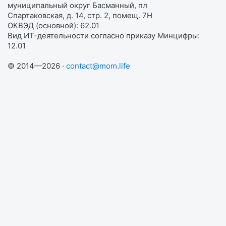
муниципальный округ Басманный, пл
Спартаковская, д. 14, стр. 2, помещ. 7Н
ОКВЭД (основной): 62.01
Вид ИТ-деятельности согласно приказу Минцифры:
12.01
© 2014—2026 ·
contact@mom.life