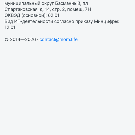
муниципальный округ Басманный, пл
Спартаковская, д. 14, стр. 2, помещ. 7Н
ОКВЭД (основной): 62.01
Вид ИТ-деятельности согласно приказу Минцифры:
12.01
© 2014—2026 ·
contact@mom.life