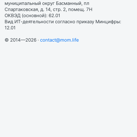
муниципальный округ Басманный, пл
Спартаковская, д. 14, стр. 2, помещ. 7Н
ОКВЭД (основной): 62.01
Вид ИТ-деятельности согласно приказу Минцифры:
12.01
© 2014—2026 ·
contact@mom.life