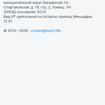
муниципальный округ Басманный, пл
Спартаковская, д. 14, стр. 2, помещ. 7Н
ОКВЭД (основной): 62.01
Вид ИТ-деятельности согласно приказу Минцифры:
12.01
© 2014—2026 ·
contact@mom.life