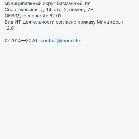
муниципальный округ Басманный, пл
Спартаковская, д. 14, стр. 2, помещ. 7Н
ОКВЭД (основной): 62.01
Вид ИТ-деятельности согласно приказу Минцифры:
12.01
© 2014—2026 ·
contact@mom.life