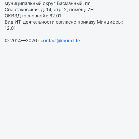
муниципальный округ Басманный, пл
Спартаковская, д. 14, стр. 2, помещ. 7Н
ОКВЭД (основной): 62.01
Вид ИТ-деятельности согласно приказу Минцифры:
12.01
© 2014—2026 ·
contact@mom.life