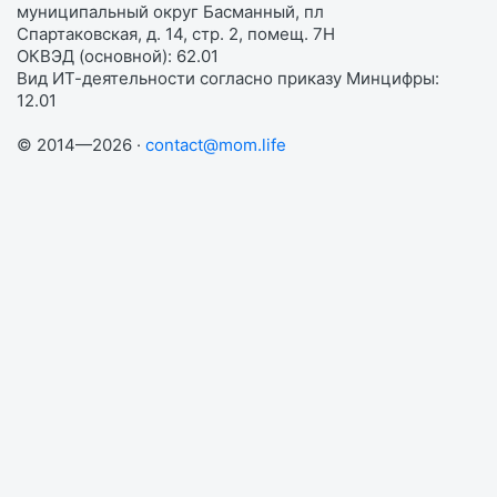
муниципальный округ Басманный, пл
Спартаковская, д. 14, стр. 2, помещ. 7Н
ОКВЭД (основной): 62.01
Вид ИТ-деятельности согласно приказу Минцифры:
12.01
© 2014—2026 ·
contact@mom.life