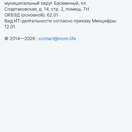
муниципальный округ Басманный, пл
Спартаковская, д. 14, стр. 2, помещ. 7Н
ОКВЭД (основной): 62.01
Вид ИТ-деятельности согласно приказу Минцифры:
12.01
© 2014—2026 ·
contact@mom.life