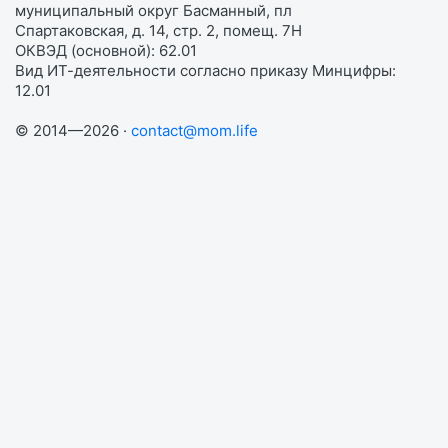
муниципальный округ Басманный, пл
Спартаковская, д. 14, стр. 2, помещ. 7Н
ОКВЭД (основной): 62.01
Вид ИТ-деятельности согласно приказу Минцифры:
12.01
© 2014—2026 ·
contact@mom.life