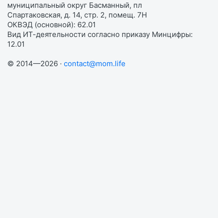
муниципальный округ Басманный, пл
Спартаковская, д. 14, стр. 2, помещ. 7Н
ОКВЭД (основной): 62.01
Вид ИТ-деятельности согласно приказу Минцифры:
12.01
© 2014—2026 ·
contact@mom.life