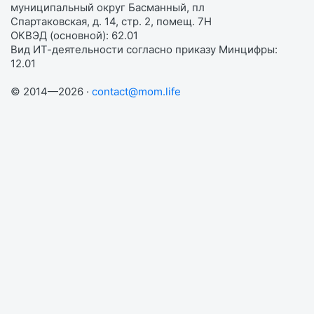
муниципальный округ Басманный, пл
Спартаковская, д. 14, стр. 2, помещ. 7Н
ОКВЭД (основной): 62.01
Вид ИТ-деятельности согласно приказу Минцифры:
12.01
© 2014—2026 ·
contact@mom.life