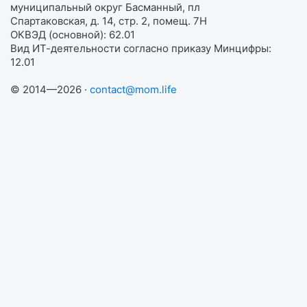
муниципальный округ Басманный, пл
Спартаковская, д. 14, стр. 2, помещ. 7Н
ОКВЭД (основной): 62.01
Вид ИТ-деятельности согласно приказу Минцифры:
12.01
© 2014—2026 ·
contact@mom.life