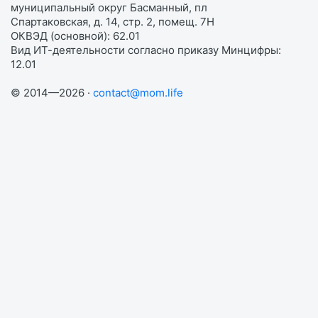
муниципальный округ Басманный, пл
Спартаковская, д. 14, стр. 2, помещ. 7Н
ОКВЭД (основной): 62.01
Вид ИТ-деятельности согласно приказу Минцифры:
12.01
© 2014—2026 ·
contact@mom.life