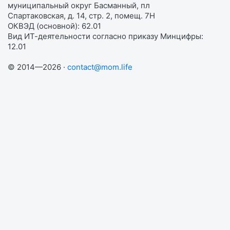
муниципальный округ Басманный, пл
Спартаковская, д. 14, стр. 2, помещ. 7Н
ОКВЭД (основной): 62.01
Вид ИТ-деятельности согласно приказу Минцифры:
12.01
© 2014—2026 ·
contact@mom.life