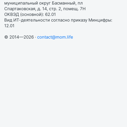
муниципальный округ Басманный, пл
Спартаковская, д. 14, стр. 2, помещ. 7Н
ОКВЭД (основной): 62.01
Вид ИТ-деятельности согласно приказу Минцифры:
12.01
© 2014—2026 ·
contact@mom.life