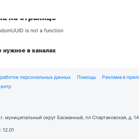
а на странице
ndomUUID is not a function
 нужное в каналах
работке персональных данных
Помощь
Реклама в при
центр
г. муниципальный округ Басманный, пл Спартаковская, д. 14,
 12.01