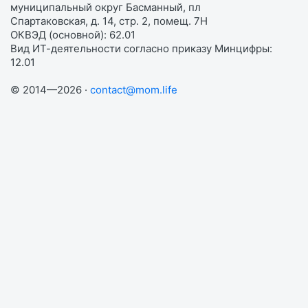
муниципальный округ Басманный, пл
Спартаковская, д. 14, стр. 2, помещ. 7Н
ОКВЭД (основной): 62.01
Вид ИТ-деятельности согласно приказу Минцифры:
12.01
© 2014—2026 ·
contact@mom.life