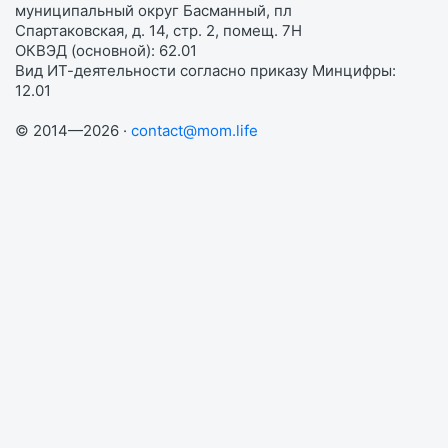
муниципальный округ Басманный, пл
Спартаковская, д. 14, стр. 2, помещ. 7Н
ОКВЭД (основной): 62.01
Вид ИТ-деятельности согласно приказу Минцифры:
12.01
© 2014—2026 ·
contact@mom.life