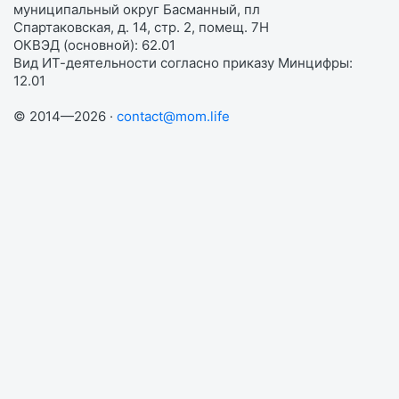
муниципальный округ Басманный, пл
Спартаковская, д. 14, стр. 2, помещ. 7Н
ОКВЭД (основной): 62.01
Вид ИТ-деятельности согласно приказу Минцифры:
12.01
© 2014—2026 ·
contact@mom.life