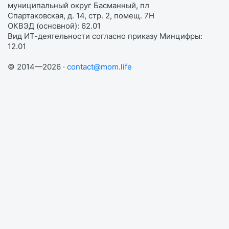
муниципальный округ Басманный, пл
Спартаковская, д. 14, стр. 2, помещ. 7Н
ОКВЭД (основной): 62.01
Вид ИТ-деятельности согласно приказу Минцифры:
12.01
© 2014—2026 ·
contact@mom.life