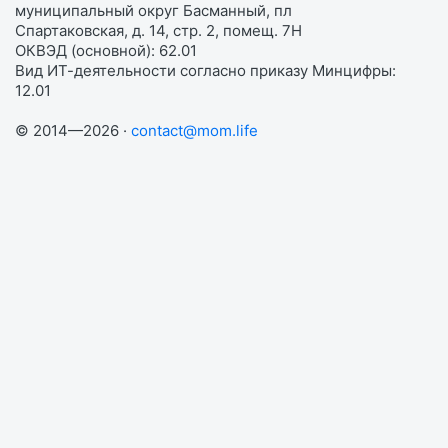
муниципальный округ Басманный, пл
Спартаковская, д. 14, стр. 2, помещ. 7Н
ОКВЭД (основной): 62.01
Вид ИТ-деятельности согласно приказу Минцифры:
12.01
© 2014—2026 ·
contact@mom.life